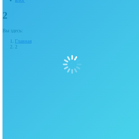
Блог
2
Вы здесь:
Главная
2