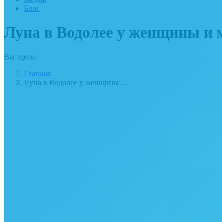
Блог
Луна в Водолее у женщины и
Вы здесь:
Главная
Луна в Водолее у женщины…