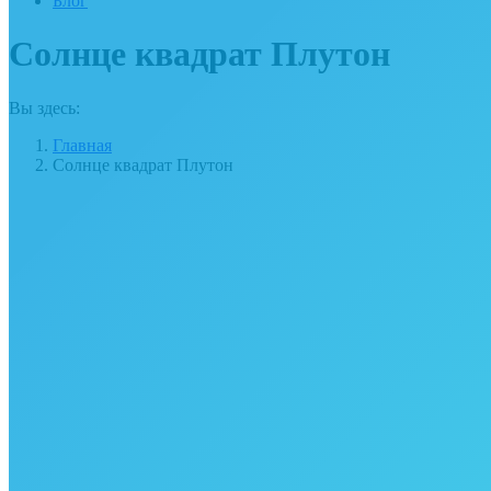
Блог
Солнце квадрат Плутон
Вы здесь:
Главная
Солнце квадрат Плутон