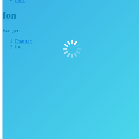
Блог
fon
Вы здесь:
Главная
fon