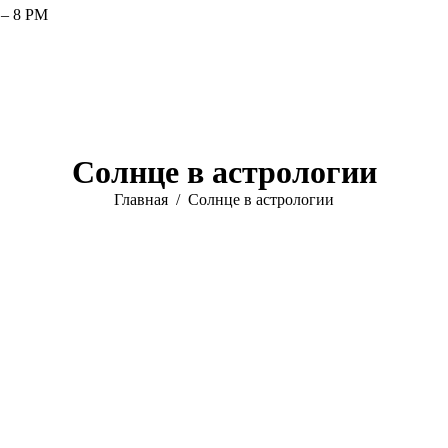
 – 8 PM
Солнце в астрологии
Вы здесь:
Главная
Солнце в астрологии