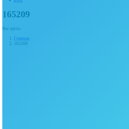
Блог
165209
Вы здесь:
Главная
165209