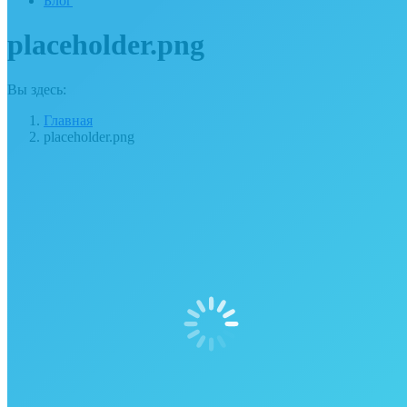
Блог
placeholder.png
Вы здесь:
Главная
placeholder.png