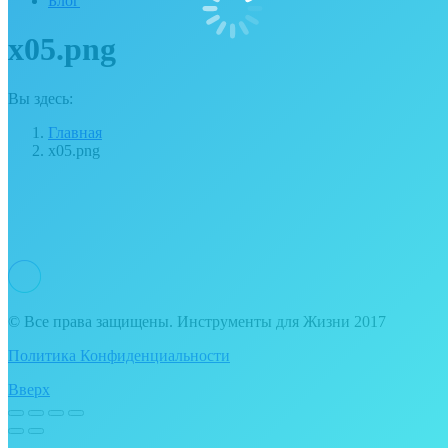
Блог
x05.png
Вы здесь:
Главная
x05.png
© Все права защищены. Инструменты для Жизни 2017
Политика Конфиденциальности
Вверх