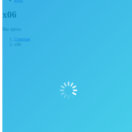
Блог
x06
Вы здесь:
Главная
x06