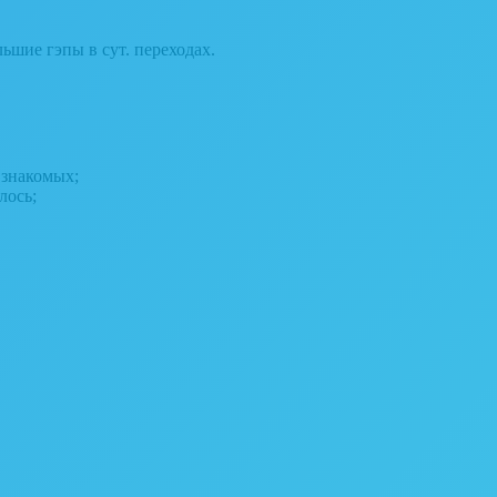
шие гэпы в сут. переходах.
 знакомых;
лось;