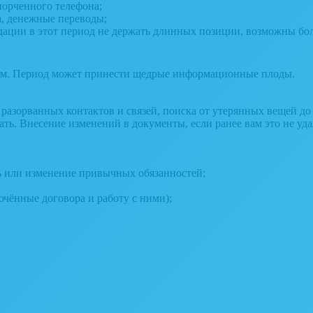
порченного телефона;
, денежные переводы;
дации в этот период не держать длинных позиции, возможны боль
вым. Период может принести щедрые информационные плоды.
разорванных контактов и связей, поиска от утерянных вещей до
ать. Внесение изменений в документы, если ранее вам это не уда
ть или изменение привычных обязанностей;
ючённые договора и работу с ними);