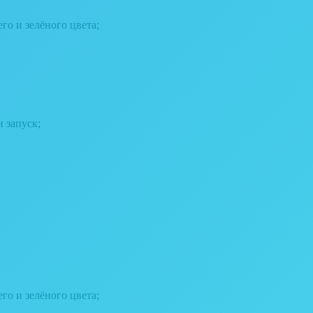
го и зелёного цвета;
 запуск;
го и зелёного цвета;