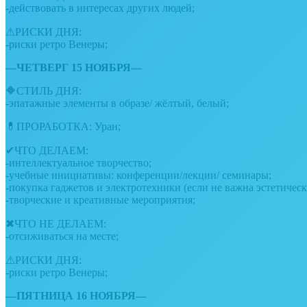
-действовать в интересах других людей;
⚠РИСКИ ДНЯ:
-риски ретро Венеры;
—ЧЕТВЕРГ 15 НОЯБРЯ—
🔶СТИЛЬ ДНЯ:
-эпатажные элементы в образе/ жёлтый, белый;
💊ПРОРАБОТКА: Уран;
✔ЧТО ДЕЛАЕМ:
-интеллектуальное творчество;
-учебные инициативы: конференции/лекции/ семинары;
-покупка гаджетов и электротехники (если не важна эстетическ
-творческие и креативные мероприятия;
✖ЧТО НЕ ДЕЛАЕМ:
-отсиживаться на месте;
⚠РИСКИ ДНЯ:
-риски ретро Венеры;
—ПЯТНИЦА 16 НОЯБРЯ—