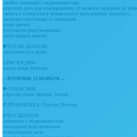
-любые операции с недвижимостью;
-хороший день для планирования: от личного гардероба до бизн
-запись к стоматологу/ ревматологу/ мануальному терапевту;
-деловые переговоры и совещания;
-старт диеты;
-посещение родственников;
-регистрация домена;
✖ЧТО НЕ ДЕЛАЕМ:
-хаотичность в делах;
⚠РИСКИ ДНЯ:
-риски ретро Венеры;
—ВТОРНИК 13 НОЯБРЯ—
🔶СТИЛЬ ДНЯ:
-строгий стиль/ чёрный, синий;
💊ПРОРАБОТКА: Плутон, Нептун;
✔ЧТО ДЕЛАЕМ:
-операции с недвижимостью;
-посещение родственников;
-планомерные дела;