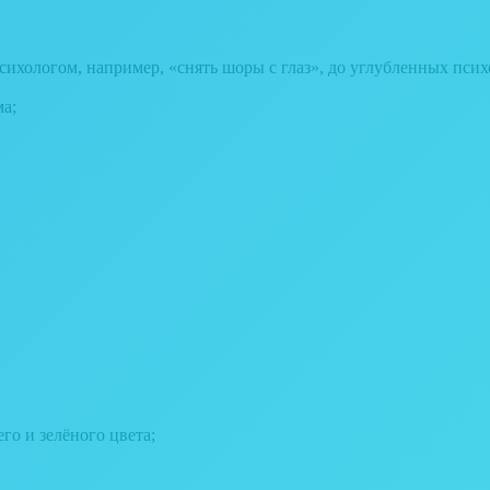
психологом, например, «снять шоры с глаз», до углубленных псих
а;
го и зелёного цвета;