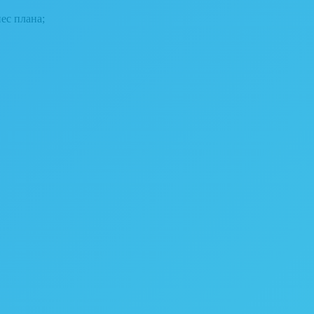
ес плана;