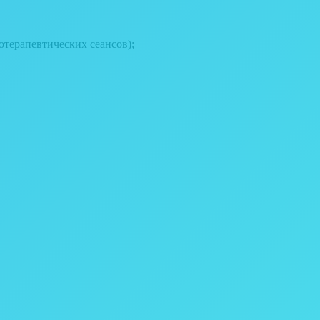
отерапевтических сеансов);