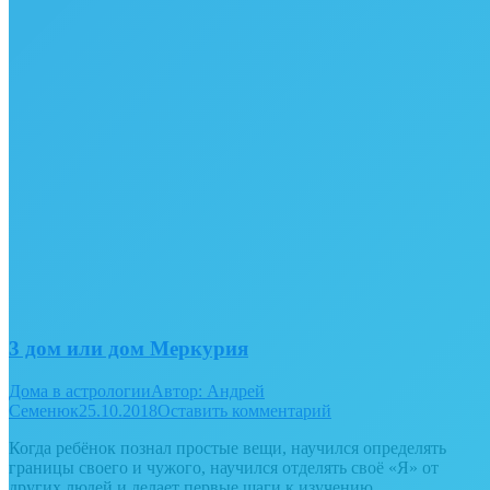
3 дом или дом Меркурия
Дома в астрологии
Автор:
Андрей
Семенюк
25.10.2018
Оставить комментарий
Когда ребёнок познал простые вещи, научился определять
границы своего и чужого, научился отделять своё «Я» от
других людей и делает первые шаги к изучению