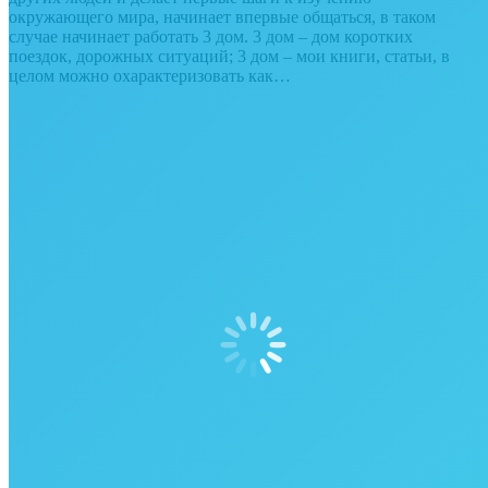
окружающего мира, начинает впервые общаться, в таком
случае начинает работать 3 дом. 3 дом – дом коротких
поездок, дорожных ситуаций; 3 дом – мои книги, статьи, в
целом можно охарактеризовать как…