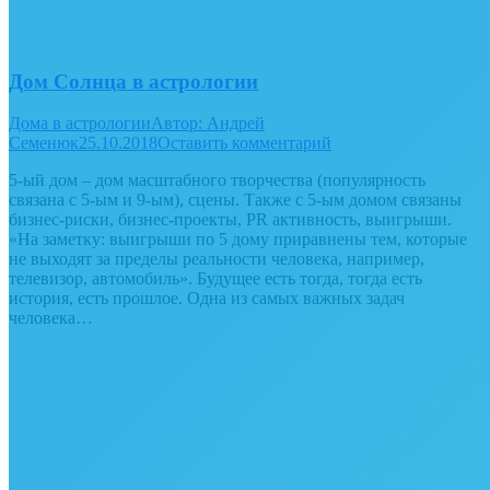
Дом Солнца в астрологии
Дома в астрологии
Автор:
Андрей
Семенюк
25.10.2018
Оставить комментарий
5-ый дом – дом масштабного творчества (популярность
связана с 5-ым и 9-ым), сцены. Также с 5-ым домом связаны
бизнес-риски, бизнес-проекты, PR активность, выигрыши.
«На заметку: выигрыши по 5 дому приравнены тем, которые
не выходят за пределы реальности человека, например,
телевизор, автомобиль». Будущее есть тогда, тогда есть
история, есть прошлое. Одна из самых важных задач
человека…