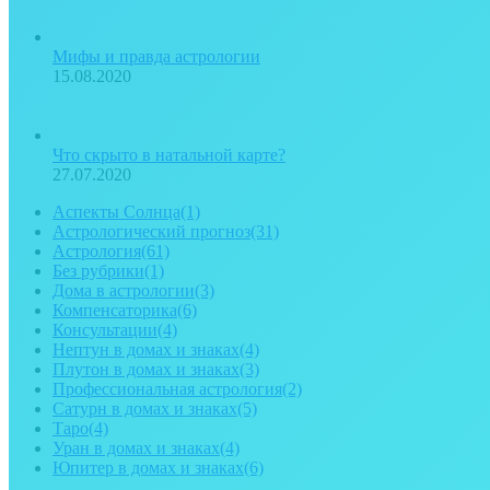
Мифы и правда астрологии
15.08.2020
Что скрыто в натальной карте?
27.07.2020
Аспекты Солнца
(1)
Астрологический прогноз
(31)
Астрология
(61)
Без рубрики
(1)
Дома в астрологии
(3)
Компенсаторика
(6)
Консультации
(4)
Нептун в домах и знаках
(4)
Плутон в домах и знаках
(3)
Профессиональная астрология
(2)
Сатурн в домах и знаках
(5)
Таро
(4)
Уран в домах и знаках
(4)
Юпитер в домах и знаках
(6)