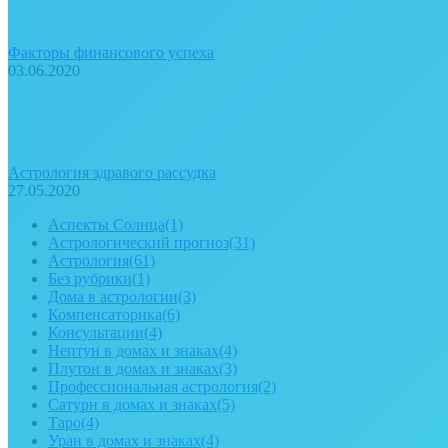
Факторы финансового успеха
03.06.2020
Астрология здравого рассудка
27.05.2020
Аспекты Солнца
(1)
Астрологический прогноз
(31)
Астрология
(61)
Без рубрики
(1)
Дома в астрологии
(3)
Компенсаторика
(6)
Консультации
(4)
Нептун в домах и знаках
(4)
Плутон в домах и знаках
(3)
Профессиональная астрология
(2)
Сатурн в домах и знаках
(5)
Таро
(4)
Уран в домах и знаках
(4)