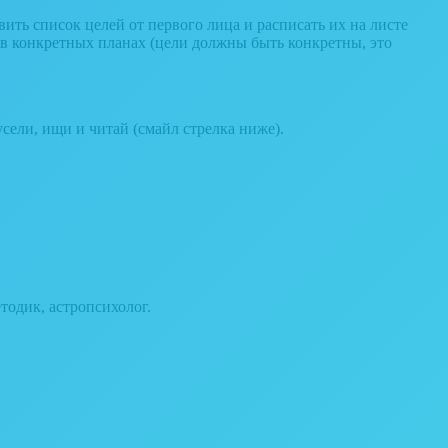
ить список целей от первого лица и расписать их на листе
ас в конкретных планах (цели должны быть конкретны, это
сели, ищи и читай (смайл стрелка ниже).
тодик, астропсихолог.