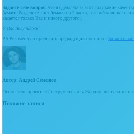
Задайте себе вопрос:
что я сделал/ла за этот год? какие каче
бумаге. Разделите лист бумаги на 2 части, в левой колонке нап
касается только Вас и никого другого.)
У Вас получилось?
P.S Рекомендую прочитать предыдущий пост про «
финансовый 
Автор:
Андрей Семенюк
Основатель проекта «Инструменты для Жизни», выпускник школ
Похожие записи