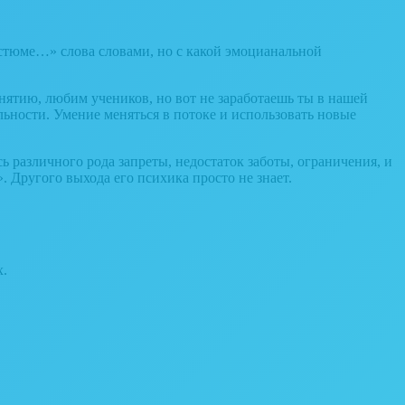
костюме…» слова словами, но с какой эмоцианальной
нятию, любим учеников, но вот не заработаешь ты в нашей
ности. Умение меняться в потоке и использовать новые
ь различного рода запреты, недостаток заботы, ограничения, и
 Другого выхода его психика просто не знает.
х.