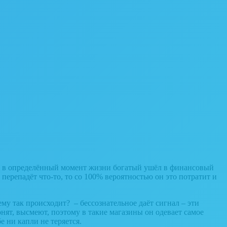
ли в определённый момент жизни богатый ушёл в финансовый
 перепадёт что-то, то со 100% вероятностью он это потратит и
ему так происходит? – бессознательное даёт сигнал – эти
гонят, высмеют, поэтому в такие магазины он одевает самое
е ни капли не теряется.