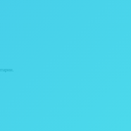
нтарии.