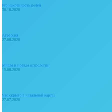
Pro искренность целей
30.10.2020
Агрессия
27.08.2020
Мифы и правда астрологии
15.08.2020
Что скрыто в натальной карте?
27.07.2020