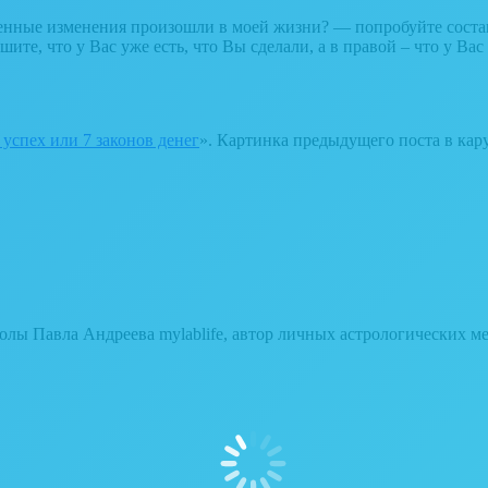
ственные изменения произошли в моей жизни? — попробуйте состав
ишите, что у Вас уже есть, что Вы сделали, а в правой – что у В
успех или 7 законов денег
». Картинка предыдущего поста в кару
ы Павла Андреева mylablife, автор личных астрологических ме