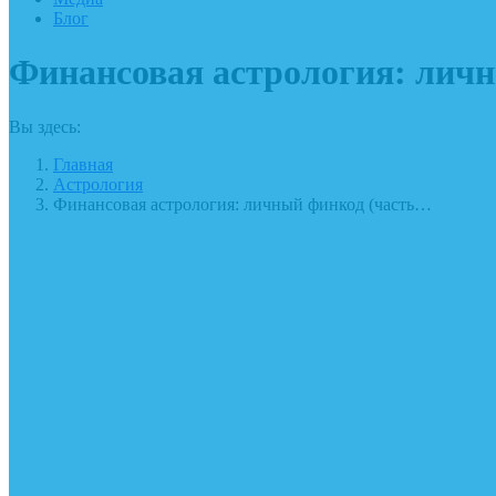
Блог
Финансовая астрология: личн
Вы здесь:
Главная
Астрология
Финансовая астрология: личный финкод (часть…