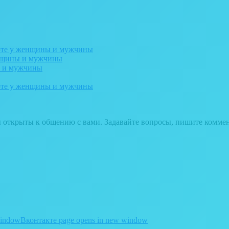
рте у женщины и мужчины
енщины и мужчины
ы и мужчины
рте у женщины и мужчины
ы открыты к общению с вами. Задавайте вопросы, пишите комме
window
Вконтакте page opens in new window