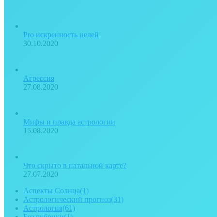
Pro искренность целей
30.10.2020
Агрессия
27.08.2020
Мифы и правда астрологии
15.08.2020
Что скрыто в натальной карте?
27.07.2020
Аспекты Солнца
(1)
Астрологический прогноз
(31)
Астрология
(61)
Без рубрики
(1)