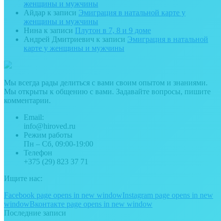
женщины и мужчины
Айдар
к записи
Эмиграция в натальной карте у
женщины и мужчины
Нина
к записи
Плутон в 7, 8 и 9 доме
Андрей Дмитриевич
к записи
Эмиграция в натальной
карте у женщины и мужчины
Мы всегда рады делиться с вами своим опытом и знаниями.
Мы открыты к общению с вами. Задавайте вопросы, пишите
комментарии.
Email:
info@hiroved.ru
Режим работы
Пн – Сб, 09:00-19:00
Телефон
+375 (29) 823 37 71
Ищите нас:
Facebook page opens in new window
Instagram page opens in new
window
Вконтакте page opens in new window
Последние записи