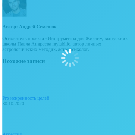
Автор:
Андрей Семенюк
Основатель проекта «Инструменты для Жизни», выпускник
школы Павла Андреева mylablife, автор личных
астрологических методик, астропсихолог.
Похожие записи
Pro искренность целей
30.10.2020
Агрессия