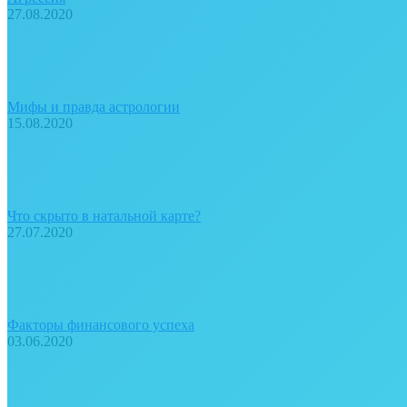
27.08.2020
Мифы и правда астрологии
15.08.2020
Что скрыто в натальной карте?
27.07.2020
Факторы финансового успеха
03.06.2020