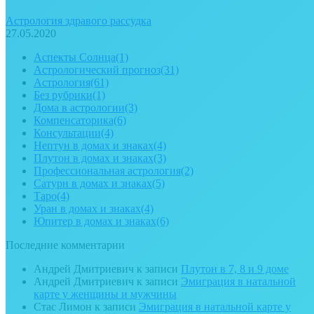
Астрология здравого рассудка
27.05.2020
Аспекты Солнца
(1)
Астрологический прогноз
(31)
Астрология
(61)
Без рубрики
(1)
Дома в астрологии
(3)
Компенсаторика
(6)
Консультации
(4)
Нептун в домах и знаках
(4)
Плутон в домах и знаках
(3)
Профессиональная астрология
(2)
Сатурн в домах и знаках
(5)
Таро
(4)
Уран в домах и знаках
(4)
Юпитер в домах и знаках
(6)
Последние комментарии
Андрей Дмитриевич
к записи
Плутон в 7, 8 и 9 доме
Андрей Дмитриевич
к записи
Эмиграция в натальной
карте у женщины и мужчины
Стас Лимон
к записи
Эмиграция в натальной карте у