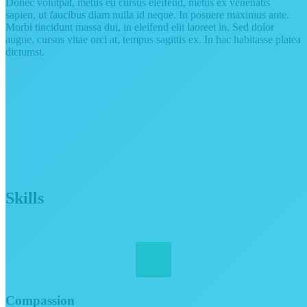
Donec volutpat, metus eu cursus eleifend, metus ex venenatis
sapien, ut faucibus diam nulla id neque. In posuere maximus ante.
Morbi tincidunt massa dui, in eleifend elit laoreet in. Sed dolor
augue, cursus vitae orci at, tempus sagittis ex. In hac habitasse platea
dictumst.
Skills
Compassion