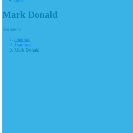
Блог
Mark Donald
Вы здесь:
Главная
Teammate
Mark Donald