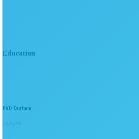
Education
PhD Durham
2012-2016