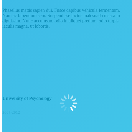
Phasellus mattis sapien dui. Fusce dapibus vehicula fermentum.
Nam ac bibendum sem. Suspendisse luctus malesuada massa in
dignissim. Nunc accumsan, odio in aliquet pretium, odio turpis
iaculis magna, ut lobortis.
University of Psychology
2007-2012