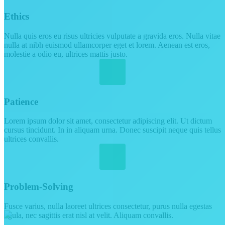
Ethics
Nulla quis eros eu risus ultricies vulputate a gravida eros. Nulla vitae
nulla at nibh euismod ullamcorper eget et lorem. Aenean est eros,
molestie a odio eu, ultrices mattis justo.
Patience
Lorem ipsum dolor sit amet, consectetur adipiscing elit. Ut dictum
cursus tincidunt. In in aliquam urna. Donec suscipit neque quis tellus
ultrices convallis.
Problem-Solving
Fusce varius, nulla laoreet ultrices consectetur, purus nulla egestas
ligula, nec sagittis erat nisl at velit. Aliquam convallis.