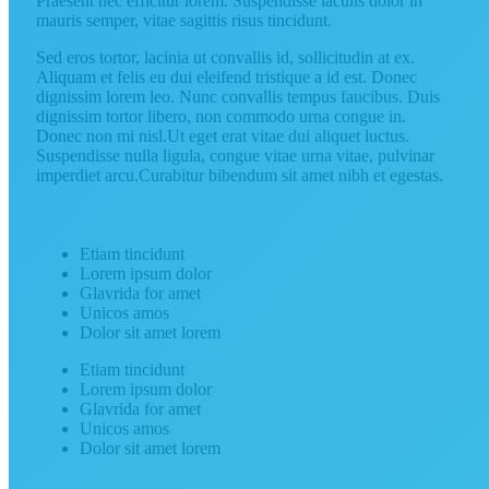
Praesent nec efficitur lorem. Suspendisse iaculis dolor in
mauris semper, vitae sagittis risus tincidunt.
Sed eros tortor, lacinia ut convallis id, sollicitudin at ex.
Aliquam et felis eu dui eleifend tristique a id est. Donec
dignissim lorem leo. Nunc convallis tempus faucibus. Duis
dignissim tortor libero, non commodo urna congue in.
Donec non mi nisl.Ut eget erat vitae dui aliquet luctus.
Suspendisse nulla ligula, congue vitae urna vitae, pulvinar
imperdiet arcu.Curabitur bibendum sit amet nibh et egestas.
Etiam tincidunt
Lorem ipsum dolor
Glavrida for amet
Unicos amos
Dolor sit amet lorem
Etiam tincidunt
Lorem ipsum dolor
Glavrida for amet
Unicos amos
Dolor sit amet lorem