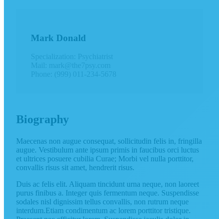
Mark Donald
Specialization: Psychiatrist
Mail: mark@the7psy.com
Phone: (999) 011-234-5678
Biography
Maecenas non augue consequat, sollicitudin felis in, fringilla
augue. Vestibulum ante ipsum primis in faucibus orci luctus
et ultrices posuere cubilia Curae; Morbi vel nulla porttitor,
convallis risus sit amet, hendrerit risus.
Duis ac felis elit. Aliquam tincidunt urna neque, non laoreet
purus finibus a. Integer quis fermentum neque. Suspendisse
sodales nisl dignissim tellus convallis, non rutrum neque
interdum.Etiam condimentum ac lorem porttitor tristique.