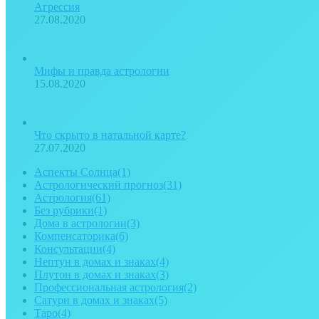
Агрессия
27.08.2020
Мифы и правда астрологии
15.08.2020
Что скрыто в натальной карте?
27.07.2020
Аспекты Солнца
(1)
Астрологический прогноз
(31)
Астрология
(61)
Без рубрики
(1)
Дома в астрологии
(3)
Компенсаторика
(6)
Консультации
(4)
Нептун в домах и знаках
(4)
Плутон в домах и знаках
(3)
Профессиональная астрология
(2)
Сатурн в домах и знаках
(5)
Таро
(4)