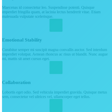
Maecenas id consectetur leo. Suspendisse potenti. Quisque
imperdiet fringilla quam, at lacinia lectus hendrerit vitae. Etiam
malesuada vulputate scelerisque.
Emotional Stability
Curabitur semper mi suscipit magna convallis auctor. Sed interdum
imperdiet volutpat. Aenean rhoncus ac risus ut blandit. Nunc augue
mi, mattis sit amet cursus eget.
Collaboration
Lobortis eget odio. Sed vehicula imperdiet gravida. Quisque metus
sem, consectetur vel ultrices vel, ullamcorper eget tellus.