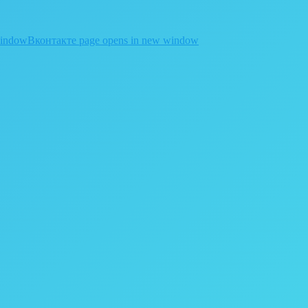
window
Вконтакте page opens in new window