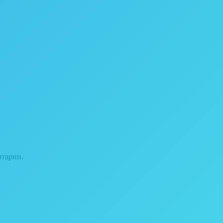
нтарии.