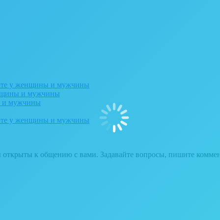
рте у женщины и мужчины
енщины и мужчины
ы и мужчины
рте у женщины и мужчины
ы открыты к общению с вами. Задавайте вопросы, пишите комме