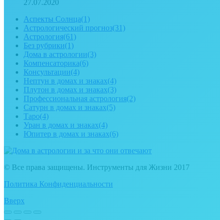
27.07.2020
Аспекты Солнца
(1)
Астрологический прогноз
(31)
Астрология
(61)
Без рубрики
(1)
Дома в астрологии
(3)
Компенсаторика
(6)
Консультации
(4)
Нептун в домах и знаках
(4)
Плутон в домах и знаках
(3)
Профессиональная астрология
(2)
Сатурн в домах и знаках
(5)
Таро
(4)
Уран в домах и знаках
(4)
Юпитер в домах и знаках
(6)
© Все права защищены. Инструменты для Жизни 2017
Политика Конфиденциальности
Вверх