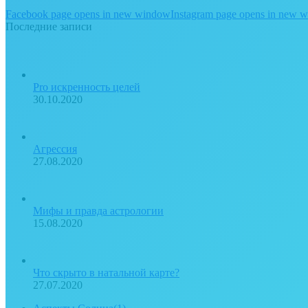
Facebook page opens in new window
Instagram page opens in new 
Последние записи
Pro искренность целей
30.10.2020
Агрессия
27.08.2020
Мифы и правда астрологии
15.08.2020
Что скрыто в натальной карте?
27.07.2020