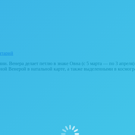
нтарий
. Венера делает петлю в знаке Овна (с 5 марта — по 3 апреля) и
нной Венерой в натальной карте, а также выделенными в космо