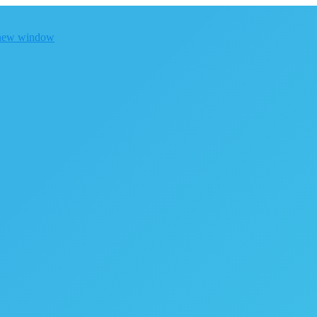
 new window