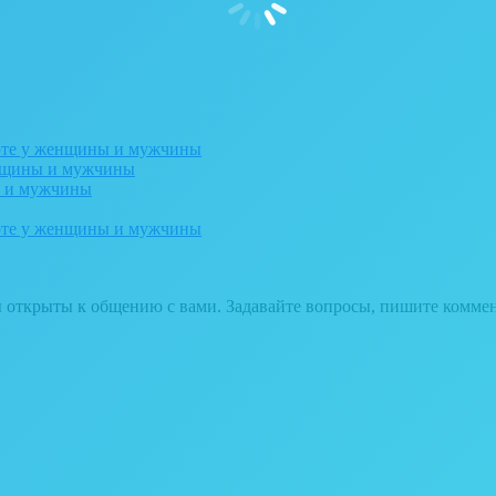
рте у женщины и мужчины
енщины и мужчины
ы и мужчины
рте у женщины и мужчины
ы открыты к общению с вами. Задавайте вопросы, пишите комме