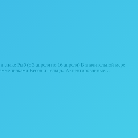
 знаке Рыб (с 3 апреля по 16 апреля) В значительной мере
грамме знаками Весов и Тельца.. Акцентированные…