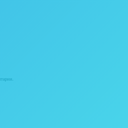
нтарии.